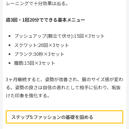
レーニングで十分効果は出る。
週3回・1回20分でできる基本メニュー
プッシュアップ(腕立て伏せ):15回×3セット
スクワット:20回×3セット
プランク:30秒×3セット
腹筋:15回×3セット
3ヶ月継続すると、姿勢が改善され、服のサイズ感が変わ
る。姿勢の良さは自信の表れとして相手に伝わり、垢抜
けた印象を強化する。
ステップ5:ファッションの基礎を固める