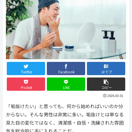
Twitter
Facebook
はてブ
Pocket
LINE
コピー
2026.03.01
「垢抜けたい」と思っても、何から始めればいいのか分
からない。そんな男性は非常に多い。垢抜けとは単なる
見た目の変化ではなく、清潔感・自信・洗練された雰囲
気を総合的に手に入れることだ。