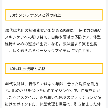
30代:メンテナンスと質の向上
30代は老化の初期兆候が出始める時期だ。保湿力の高い
スキンケアへの切り替え、白髪や薄毛の予防ケア、体型
維持のための運動が重要になる。服は量より質を重視
し、長く着られるベーシックアイテムに投資する。
40代以上:洗練と品格
40代以降は、若作りではなく年齢に合った洗練を目指
す。肌のハリを保つためのエイジングケア、白髪を活か
したヘアスタイル、落ち着いた色味のファッションが垢
抜けのポイントだ。体型管理も重要で、引き締まった体