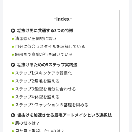
−Index−
垢抜け男に共通する3つの特徴
清潔感が圧倒的に高い
自分に似合うスタイルを理解している
細部まで意識が行き届いている
垢抜けるための5ステップ実践法
ステップ1:スキンケアの習慣化
ステップ2:眉毛を整える
ステップ3:髪型を自分に合わせる
ステップ4:体型を整える
ステップ5:ファッションの基礎を固める
垢抜けを加速させる眉毛アートメイクという選択肢
眉の悩みは？
見た目で重視したいのは？