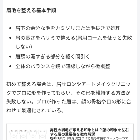
眉毛を整える基本手順
眉下の余分な毛をカミソリまたは毛抜きで処理
眉の長さをハサミで整える(眉用コームを使うと失敗
しない)
眉頭の濃すぎる部分を軽く間引く
全体のバランスを鏡で確認しながら微調整
初めて整える場合は、眉サロンやアートメイククリニッ
クでプロに形を作ってもらい、その形を維持する方法が
失敗しない。プロが作った眉は、顔の骨格や目の形に合
わせて最適化されている。
男性の眉毛が与える印象とは？顔の印象を左右
する眉の重要性を徹底解説
眉毛は顔の印象を決定づける最も重要なパーツの一つで