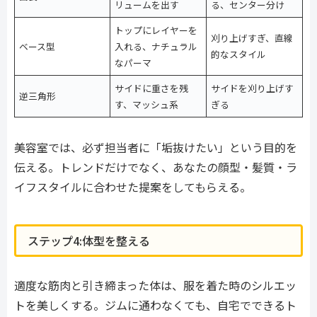
リュームを出す
る、センター分け
トップにレイヤーを
刈り上げすぎ、直線
ベース型
入れる、ナチュラル
的なスタイル
なパーマ
サイドに重さを残
サイドを刈り上げす
逆三角形
す、マッシュ系
ぎる
美容室では、必ず担当者に「垢抜けたい」という目的を
伝える。トレンドだけでなく、あなたの顔型・髪質・ラ
イフスタイルに合わせた提案をしてもらえる。
ステップ4:体型を整える
適度な筋肉と引き締まった体は、服を着た時のシルエッ
トを美しくする。ジムに通わなくても、自宅でできるト