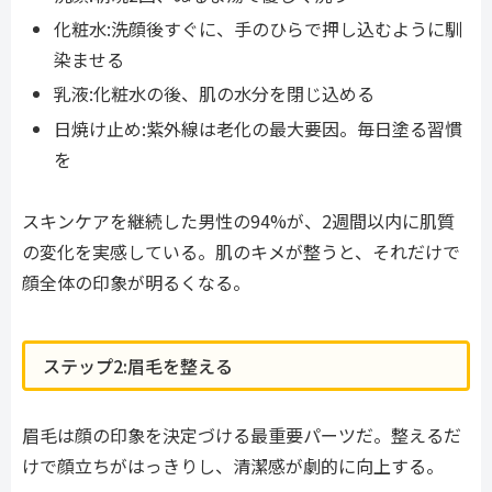
化粧水:洗顔後すぐに、手のひらで押し込むように馴
染ませる
乳液:化粧水の後、肌の水分を閉じ込める
日焼け止め:紫外線は老化の最大要因。毎日塗る習慣
を
スキンケアを継続した男性の94%が、2週間以内に肌質
の変化を実感している。肌のキメが整うと、それだけで
顔全体の印象が明るくなる。
ステップ2:眉毛を整える
眉毛は顔の印象を決定づける最重要パーツだ。整えるだ
けで顔立ちがはっきりし、清潔感が劇的に向上する。