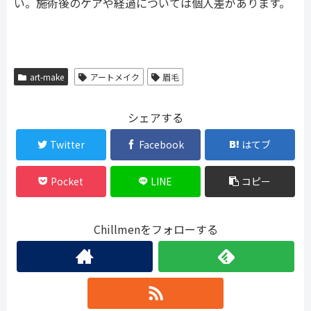
い。施術後のケアや経過については個人差があります。
art-make
アートメイク
眉毛
シェアする
Twitter
Facebook
はてブ
Pocket
LINE
コピー
Chillmenをフォローする