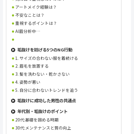
アートメイク経験は？
不安なことは？
重視するポイントは？
AI眉分析中…
垢抜けを妨げる5つのNG行動
1. サイズの合わない服を着続ける
2. 眉毛を放置する
3. 髪を洗わない・乾かさない
4. 姿勢が悪い
5. 自分に合わないトレンドを追う
垢抜けに成功した男性の共通点
年代別・垢抜けのポイント
20代:基礎を固める時期
30代:メンテナンスと質の向上