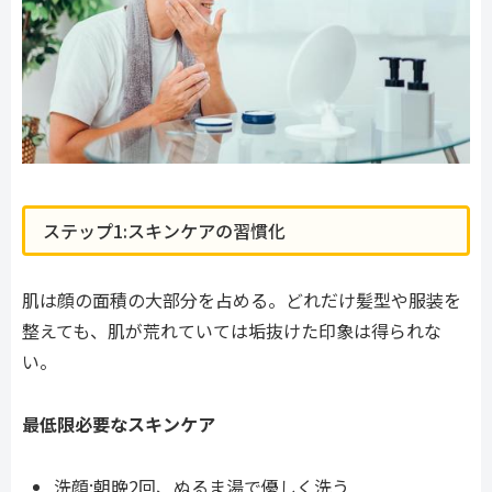
ステップ1:スキンケアの習慣化
肌は顔の面積の大部分を占める。どれだけ髪型や服装を
整えても、肌が荒れていては垢抜けた印象は得られな
い。
最低限必要なスキンケア
洗顔:朝晩2回、ぬるま湯で優しく洗う