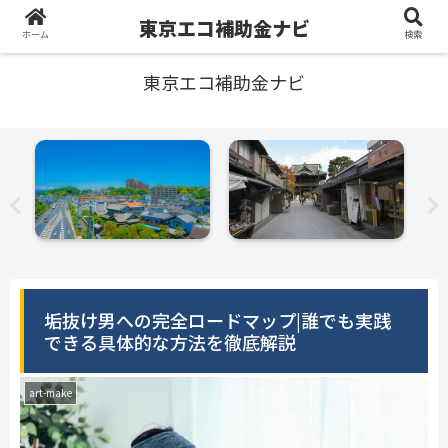
東京エコ補助金ナビ
ホーム
検索
東京エコ補助金ナビ
垢抜け男への完全ロードマップ|誰でも実践
できる具体的な方法を徹底解説
art-make