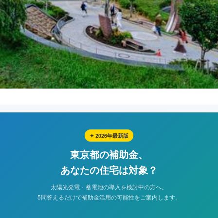
✦ 2026年最新版
東京都の補助金、
あなたの住宅は対象？
太陽光発電・蓄電池の導入を検討中の方へ。
5問答えるだけで補助金活用の可能性をご案内します。