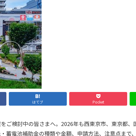
はてブ
Pocket
をご検討中の皆さまへ。2026年も西東京市、東京都
光・蓄電池補助金の種類や金額、申請方法、注意点まで