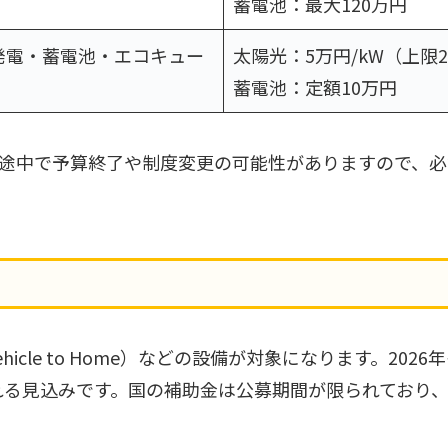
蓄電池：最大120万円
発電・蓄電池・エコキュー
太陽光：5万円/kW（上限
蓄電池：定額10万円
年度途中で予算終了や制度変更の可能性がありますので、
icle to Home）などの設備が対象になります。2
れる見込みです。国の補助金は公募期間が限られており