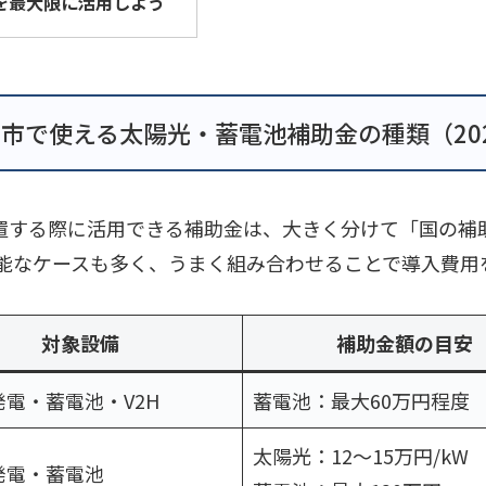
を最大限に活用しよう
市で使える太陽光・蓄電池補助金の種類（20
設置する際に活用できる補助金は、大きく分けて「国の
能なケースも多く、うまく組み合わせることで導入費用
対象設備
補助金額の目安
電・蓄電池・V2H
蓄電池：最大60万円程度
太陽光：12〜15万円/kW
発電・蓄電池