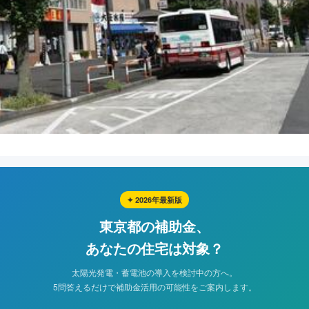
✦ 2026年最新版
東京都の補助金、
あなたの住宅は対象？
太陽光発電・蓄電池の導入を検討中の方へ。
5問答えるだけで補助金活用の可能性をご案内します。