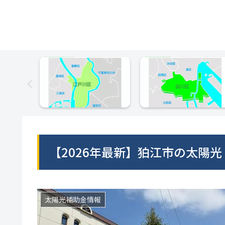
【2026年最新】狛江市の太陽
太陽光補助金情報