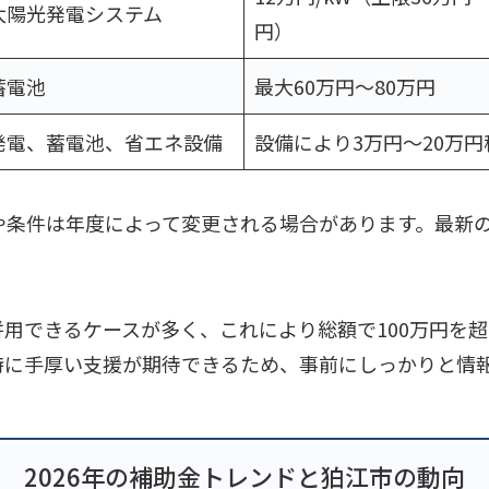
太陽光発電システム
円）
蓄電池
最大60万円〜80万円
発電、蓄電池、省エネ設備
設備により3万円〜20万円
額や条件は年度によって変更される場合があります。最新
用できるケースが多く、これにより総額で100万円を
特に手厚い支援が期待できるため、事前にしっかりと情
2026年の補助金トレンドと狛江市の動向