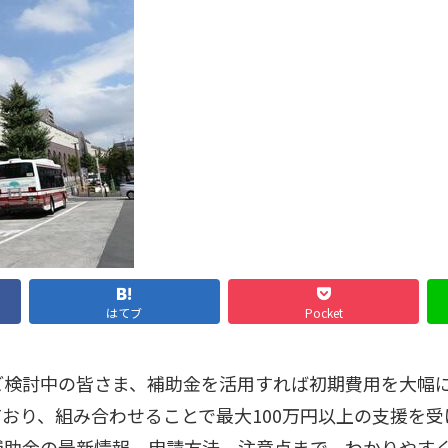
はてブ
Pocket
検討中の皆さま、補助金を活用すれば初期費用を大幅に抑
おり、組み合わせることで最大100万円以上の支援を
補助金の最新情報、申請方法、注意点まで、わかりやす