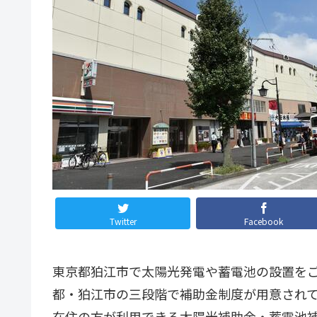
Twitter
Facebook
東京都狛江市で太陽光発電や蓄電池の設置をご
都・狛江市の三段階で補助金制度が用意されて
在住の方が利用できる太陽光補助金・蓄電池