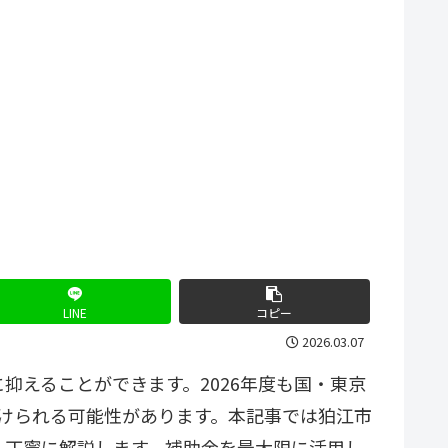
LINE
コピー
2026.03.07
えることができます。2026年度も国・東京
受けられる可能性があります。本記事では狛江市
く丁寧に解説します。補助金を最大限に活用し