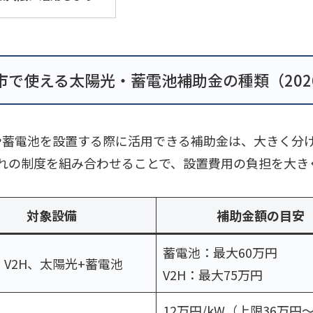
市で使える太陽光・蓄電池補助金の種類（202
や蓄電池を設置する際に活用できる補助金は、大きく分
れの制度を組み合わせることで、設置費用の負担を大き
対象設備
補助金額の目安
蓄電池：最大60万円
V2H、太陽光+蓄電池
V2H：最大75万円
12万円/kW（上限36万円〜