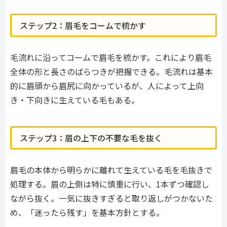
ステップ2：眉毛をコームで梳かす
毛流れに沿ってコームで眉毛を梳かす。これにより眉毛
全体の形と長さのばらつきが把握できる。毛流れは基本
的に眉頭から眉尻に向かっているが、人によって上向
き・下向きに生えている毛もある。
ステップ3：眉の上下の不要な毛を抜く
眉毛の本体から明らかに離れて生えている毛を毛抜きで
処理する。眉の上側は特に慎重に行い、1本ずつ確認し
ながら抜く。一気に抜きすぎると取り返しがつかないた
め、「迷ったら残す」を基本方針とする。