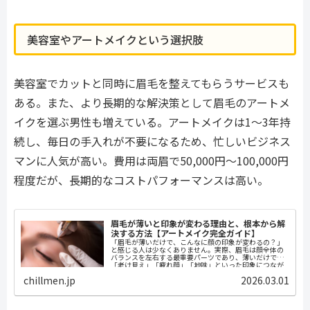
美容室やアートメイクという選択肢
美容室でカットと同時に眉毛を整えてもらうサービスも
ある。また、より長期的な解決策として眉毛のアートメ
イクを選ぶ男性も増えている。アートメイクは1〜3年持
続し、毎日の手入れが不要になるため、忙しいビジネス
マンに人気が高い。費用は両眉で50,000円〜100,000円
程度だが、長期的なコストパフォーマンスは高い。
眉毛が薄いと印象が変わる理由と、根本から解
決する方法【アートメイク完全ガイド】
「眉毛が薄いだけで、こんなに顔の印象が変わるの？」
と感じる人は少なくありません。実際、眉毛は顔全体の
バランスを左右する最重要パーツであり、薄いだけで
「老け見え」「疲れ顔」「地味」といった印象につなが
ることがあります。本記事では、眉毛が薄い...
chillmen.jp
2026.03.01