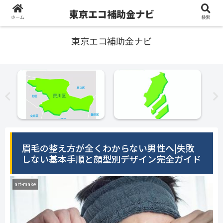
東京エコ補助金ナビ
ホーム
検索
東京エコ補助金ナビ
眉毛の整え方が全くわからない男性へ|失敗
しない基本手順と顔型別デザイン完全ガイド
art-make