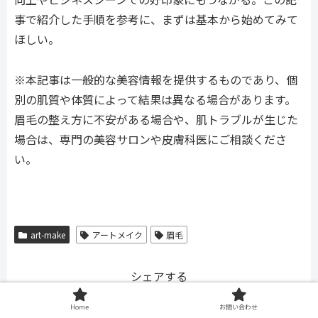
事で紹介した手順を参考に、まずは基本から始めてみて
ほしい。
※本記事は一般的な美容情報を提供するものであり、個
別の肌質や体質によって結果は異なる場合があります。
眉毛の整え方に不安がある場合や、肌トラブルが生じた
場合は、専門の美容サロンや皮膚科医にご相談くださ
い。
art-make
アートメイク
眉毛
シェアする
Twitter
Facebook
はてブ
Home
お問い合わせ