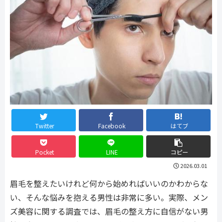
Twitter
Facebook
はてブ
Pocket
LINE
コピー
2026.03.01
眉毛を整えたいけれど何から始めればいいのかわからな
い、そんな悩みを抱える男性は非常に多い。実際、メン
ズ美容に関する調査では、眉毛の整え方に自信がない男