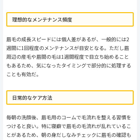
理想的なメンテナンス頻度
眉毛の成長スピードには個人差があるが、一般的には2
週間に1回程度のメンテナンスが目安となる。ただし眉
周辺の産毛や眉間の毛は1週間程度で目立ち始めること
もあるため、気になったタイミングで部分的に処理する
ことも有効だ。
日常的なケア方法
毎朝の洗顔後、眉毛用のコームで毛流れを整える習慣を
つけると良い。特に寝癖で眉毛の毛流れが乱れているこ
とがあるため、朝の身だしなみチェックに眉毛の確認も