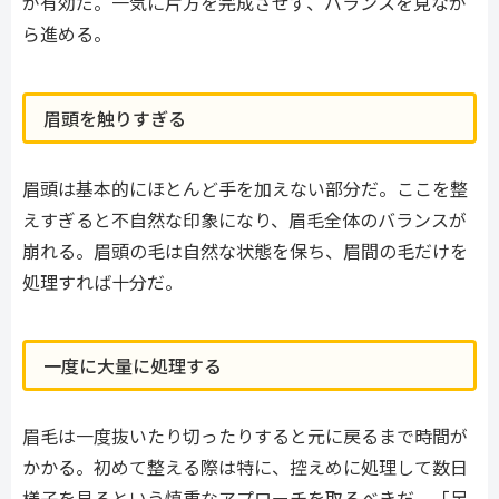
が有効だ。一気に片方を完成させず、バランスを見なが
ら進める。
眉頭を触りすぎる
眉頭は基本的にほとんど手を加えない部分だ。ここを整
えすぎると不自然な印象になり、眉毛全体のバランスが
崩れる。眉頭の毛は自然な状態を保ち、眉間の毛だけを
処理すれば十分だ。
一度に大量に処理する
眉毛は一度抜いたり切ったりすると元に戻るまで時間が
かかる。初めて整える際は特に、控えめに処理して数日
様子を見るという慎重なアプローチを取るべきだ。「足