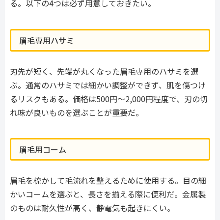
る。以下の4つは必ず用意しておきたい。
眉毛専用ハサミ
刃先が短く、先端が丸くなった眉毛専用のハサミを選
ぶ。通常のハサミでは細かい調整ができず、肌を傷つけ
るリスクもある。価格は500円〜2,000円程度で、刃の切
れ味が良いものを選ぶことが重要だ。
眉毛用コーム
眉毛を梳かして毛流れを整えるために使用する。目の細
かいコームを選ぶと、長さを揃える際に便利だ。金属製
のものは耐久性が高く、静電気も起きにくい。