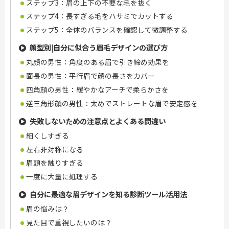
ステップ3：眉の上下の不要な毛を抜く
ステップ4：長すぎる毛をハサミでカットする
ステップ5：全体のバランスを確認して微調整する
顔型別|自分に似合う眉毛デザインの選び方
丸顔の男性：角度のある眉で引き締め効果を
面長の男性：平行眉で顔の長さをカバー
四角顔の男性：緩やかなアーチで柔らかさを
逆三角形顔の男性：太めでストレートな眉で安定感を
失敗しないための注意点とよくある間違い
細くしすぎる
左右非対称になる
眉頭を触りすぎる
一度に大量に処理する
自分に最適な眉デザインを知る診断ツール活用法
眉の悩みは？
見た目で重視したいのは？