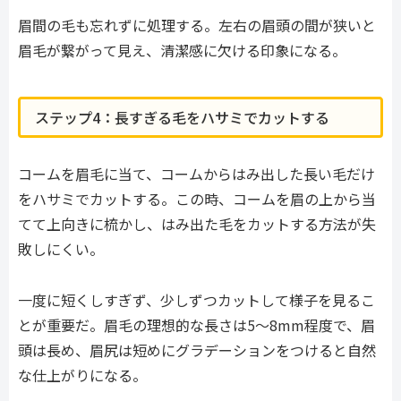
眉間の毛も忘れずに処理する。左右の眉頭の間が狭いと
眉毛が繋がって見え、清潔感に欠ける印象になる。
ステップ4：長すぎる毛をハサミでカットする
コームを眉毛に当て、コームからはみ出した長い毛だけ
をハサミでカットする。この時、コームを眉の上から当
てて上向きに梳かし、はみ出た毛をカットする方法が失
敗しにくい。
一度に短くしすぎず、少しずつカットして様子を見るこ
とが重要だ。眉毛の理想的な長さは5〜8mm程度で、眉
頭は長め、眉尻は短めにグラデーションをつけると自然
な仕上がりになる。