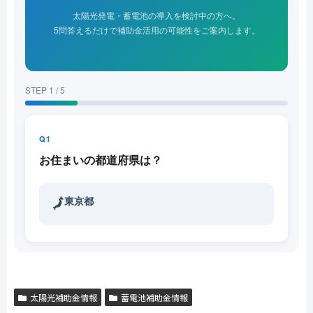
太陽光発電・蓄電池の導入を検討中の方へ。
5問答えるだけで補助金活用の可能性をご案内します。
STEP 1 / 5
Q1
お住まいの都道府県は？
東京都
🗾
太陽光補助金情報
蓄電池補助金情報