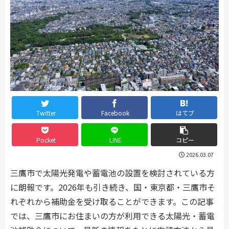
Twitter
Facebook
はてブ
Pocket
LINE
コピー
2026.03.07
三鷹市で太陽光発電や蓄電池の設置を検討されている方
に朗報です。2026年も引き続き、国・東京都・三鷹市そ
れぞれから補助金を受け取ることができます。この記事
では、三鷹市にお住まいの方が利用できる太陽光・蓄電