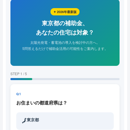
✦ 2026年最新版
東京都の補助金、
あなたの住宅は対象？
太陽光発電・蓄電池の導入を検討中の方へ。
5問答えるだけで補助金活用の可能性をご案内します。
STEP 1 / 5
Q1
お住まいの都道府県は？
東京都
🗾