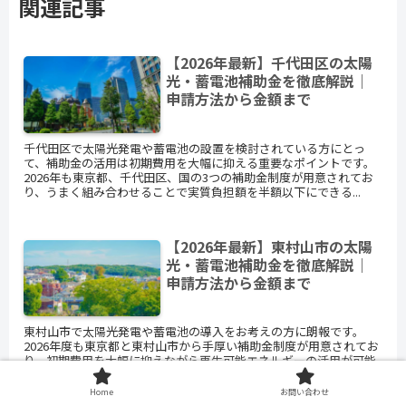
関連記事
【2026年最新】千代田区の太陽
光・蓄電池補助金を徹底解説｜
申請方法から金額まで
千代田区で太陽光発電や蓄電池の設置を検討されている方にとっ
て、補助金の活用は初期費用を大幅に抑える重要なポイントです。
2026年も東京都、千代田区、国の3つの補助金制度が用意されてお
り、うまく組み合わせることで実質負担額を半額以下にできる...
【2026年最新】東村山市の太陽
光・蓄電池補助金を徹底解説｜
申請方法から金額まで
東村山市で太陽光発電や蓄電池の導入をお考えの方に朗報です。
2026年度も東京都と東村山市から手厚い補助金制度が用意されてお
り、初期費用を大幅に抑えながら再生可能エネルギーの活用が可能
になっています。本記事では、東村山市で利用できる太陽光・...
Home
お問い合わせ