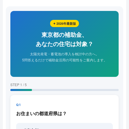
✦ 2026年最新版
東京都の補助金、
あなたの住宅は対象？
太陽光発電・蓄電池の導入を検討中の方へ。
5問答えるだけで補助金活用の可能性をご案内します。
STEP 1 / 5
Q1
お住まいの都道府県は？