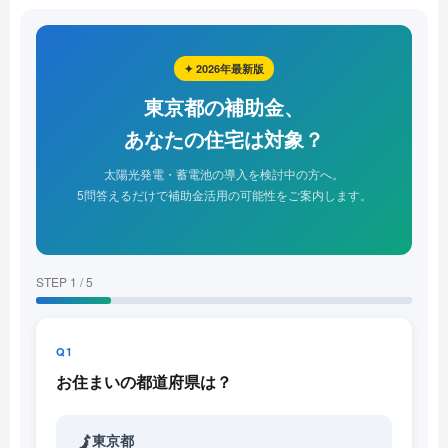
✦ 2026年最新版
東京都の補助金、
あなたの住宅は対象？
太陽光発電・蓄電池の導入を検討中の方へ。
5問答えるだけで補助金活用の可能性をご案内します。
STEP 1 / 5
Q1
お住まいの都道府県は？
東京都
🗾