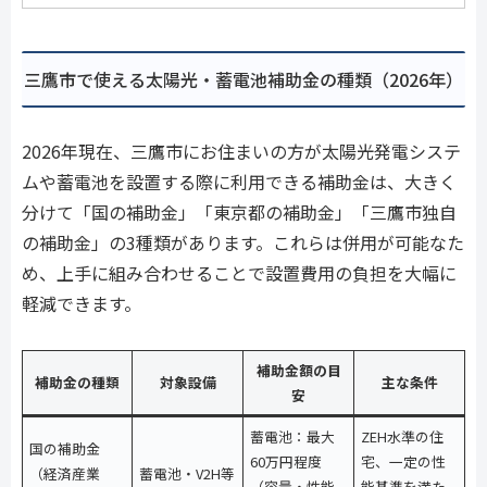
三鷹市で使える太陽光・蓄電池補助金の種類（2026年）
2026年現在、三鷹市にお住まいの方が太陽光発電システ
ムや蓄電池を設置する際に利用できる補助金は、大きく
分けて「国の補助金」「東京都の補助金」「三鷹市独自
の補助金」の3種類があります。これらは併用が可能なた
め、上手に組み合わせることで設置費用の負担を大幅に
軽減できます。
補助金額の目
補助金の種類
対象設備
主な条件
安
蓄電池：最大
ZEH水準の住
国の補助金
60万円程度
宅、一定の性
（経済産業
蓄電池・V2H等
（容量・性能
能基準を満た