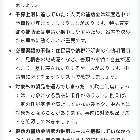
ましょう。
予算上限に達していた：
人気の補助金は年度途中で
予算枠が埋まってしまうことがあります。特に東京
都の補助金は申請が集中しやすいため、設置を決め
たら早めに動くことが重要です。
必要書類の不備：
住民票や納税証明書の有効期限切
れ、見積書の記載漏れなど、書類の不備で審査が遅
れたり、差し戻されたりするケースがあります。申
請前に必ずチェックリストで確認しましょう。
対象外の製品を選んでしまった：
補助金制度によっ
ては、対象となる製品に条件があります。例えば、
一定の性能基準を満たしていない製品や、中古品は
対象外となることがあります。事前に対象製品リス
トを確認しておきましょう。
複数の補助金制度の併用ルールを把握していなかっ
た：
国・都・市の補助金は基本的に併用可能です