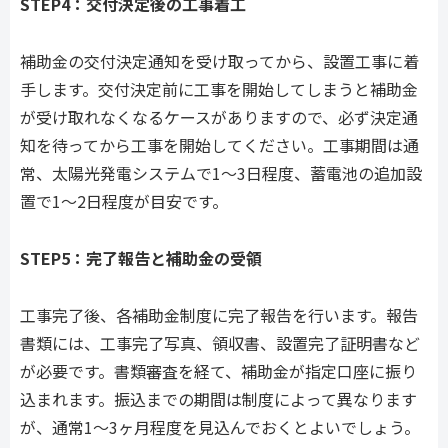
STEP4：交付決定後の工事着工
補助金の交付決定通知を受け取ってから、設置工事に着
手します。交付決定前に工事を開始してしまうと補助金
が受け取れなくなるケースがありますので、必ず決定通
知を待ってから工事を開始してください。工事期間は通
常、太陽光発電システムで1〜3日程度、蓄電池の追加設
置で1〜2日程度が目安です。
STEP5：完了報告と補助金の受領
工事完了後、各補助金制度に完了報告を行います。報告
書類には、工事完了写真、領収書、設置完了証明書など
が必要です。書類審査を経て、補助金が指定口座に振り
込まれます。振込までの期間は制度によって異なります
が、通常1〜3ヶ月程度を見込んでおくとよいでしょう。