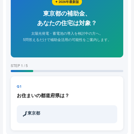
✦ 2026年最新版
東京都の補助金、
あなたの住宅は対象？
太陽光発電・蓄電池の導入を検討中の方へ。
5問答えるだけで補助金活用の可能性をご案内します。
STEP 1 / 5
Q1
お住まいの都道府県は？
東京都
🗾