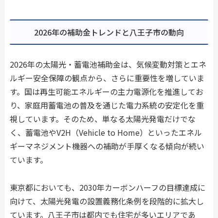
2026年の補助金トレンドと八王子市の動向
2026年の太陽光・蓄電池補助金は、気候変動対策とエネ
ルギー安全保障の観点から、さらに重要性を増していま
す。国は再生可能エネルギーの主力電源化を推進してお
り、家庭用蓄電池の普及を通じた電力系統の安定化を重
視しています。そのため、単なる太陽光発電だけでな
く、蓄電池やV2H（Vehicle to Home）といったエネル
ギーマネジメント機器への補助が手厚くなる傾向が続い
ています。
東京都においても、2030年カーボンハーフの目標達成に
向けて、太陽光発電の設置義務化条例を段階的に拡大し
ています。八王子市は都内でも住宅が多いエリアであ