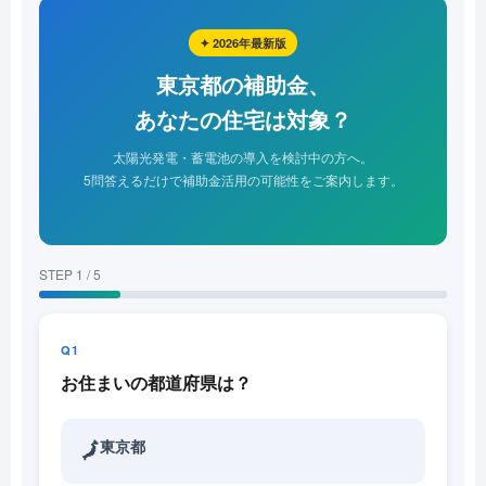
✦ 2026年最新版
東京都の補助金、
あなたの住宅は対象？
太陽光発電・蓄電池の導入を検討中の方へ。
5問答えるだけで補助金活用の可能性をご案内します。
STEP 1 / 5
Q1
お住まいの都道府県は？
東京都
🗾