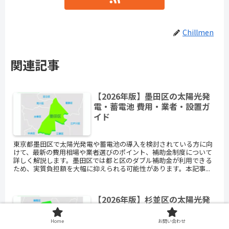
Chillmen
関連記事
【2026年版】墨田区の太陽光発
電・蓄電池 費用・業者・設置ガ
イド
東京都墨田区で太陽光発電や蓄電池の導入を検討されている方に向
けて、最新の費用相場や業者選びのポイント、補助金制度について
詳しく解説します。墨田区では都と区のダブル補助金が利用できる
ため、実質負担額を大幅に抑えられる可能性があります。本記事...
【2026年版】杉並区の太陽光発
電・蓄電池 費用・業者・設置ガ
イド
Home
お問い合わせ