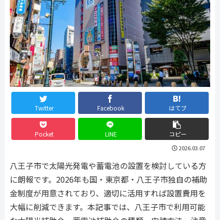
Twitter
Facebook
はてブ
Pocket
LINE
コピー
2026.03.07
八王子市で太陽光発電や蓄電池の設置を検討している方
に朗報です。2026年も国・東京都・八王子市独自の補助
金制度が用意されており、適切に活用すれば設置費用を
大幅に削減できます。本記事では、八王子市で利用可能