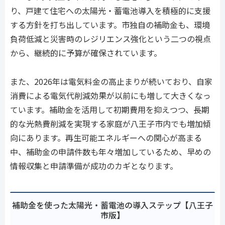
り、戸建て住宅への太陽光・蓄電池導入を積極的に支援
する方針を打ち出しています。市独自の補助金も、環境
負荷低減と災害時のレジリエンス強化という二つの視点
から、継続的に予算が確保されています。
また、2026年は電気料金の高止まりが続いており、自家
消費による電気代削減効果が以前にも増して大きくなっ
ています。補助金を活用して初期費用を抑えつつ、長期
的な光熱費削減を実現する家庭が八王子市内でも増加傾
向にあります。再生可能エネルギーへの関心が高まる
中、補助金の申請件数も年々増加しているため、早めの
情報収集と申請準備が成功のカギとなります。
補助金を使った太陽光・蓄電池の導入ステップ【八王子
市版】