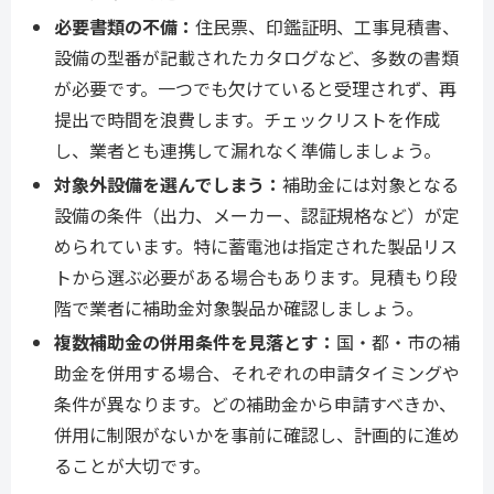
必要書類の不備：
住民票、印鑑証明、工事見積書、
設備の型番が記載されたカタログなど、多数の書類
が必要です。一つでも欠けていると受理されず、再
提出で時間を浪費します。チェックリストを作成
し、業者とも連携して漏れなく準備しましょう。
対象外設備を選んでしまう：
補助金には対象となる
設備の条件（出力、メーカー、認証規格など）が定
められています。特に蓄電池は指定された製品リス
トから選ぶ必要がある場合もあります。見積もり段
階で業者に補助金対象製品か確認しましょう。
複数補助金の併用条件を見落とす：
国・都・市の補
助金を併用する場合、それぞれの申請タイミングや
条件が異なります。どの補助金から申請すべきか、
併用に制限がないかを事前に確認し、計画的に進め
ることが大切です。