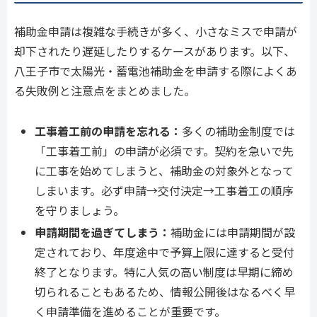
補助金申請は複雑な手続きが多く、小さなミスで申請が
却下されたり遅延したりするケースがあります。以下、
八王子市で太陽光・蓄電池補助金を申請する際によくあ
る失敗例と注意点をまとめました。
工事着工前の申請を忘れる：
多くの補助金制度では
「工事着工前」の申請が必須です。契約を急いで先
に工事を始めてしまうと、補助金の対象外となって
しまいます。必ず申請→交付決定→工事着工の順序
を守りましょう。
申請期間を過ぎてしまう：
補助金には申請期間が設
定されており、年度途中で予算上限に達すると受付
終了となります。特に人気の高い制度は早期に締め
切られることもあるため、情報公開後はなるべく早
く申請準備を進めることが重要です。