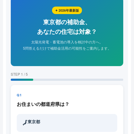
✦ 2026年最新版
東京都の補助金、
あなたの住宅は対象？
太陽光発電・蓄電池の導入を検討中の方へ。
5問答えるだけで補助金活用の可能性をご案内します。
STEP 1 / 5
Q1
お住まいの都道府県は？
東京都
🗾