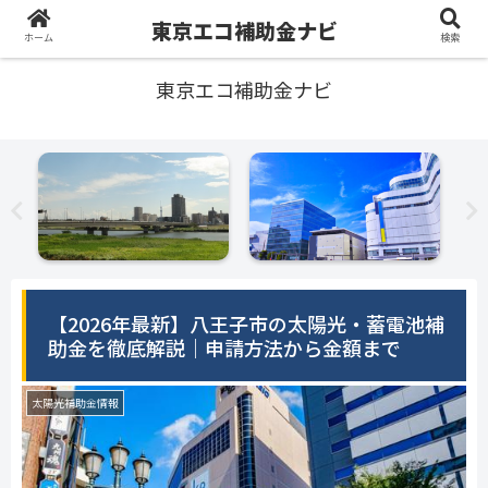
東京エコ補助金ナビ
ホーム
検索
東京エコ補助金ナビ
【2026年最新】八王子市の太陽光・蓄電池補
助金を徹底解説｜申請方法から金額まで
太陽光補助金情報