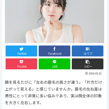
Twitter
Facebook
はてブ
Pocket
LINE
コピー
2026.03.01
鏡を見るたびに「左右の眉毛の高さが違う」「片方だけ
上がって見える」と感じていませんか。眉毛の左右差は
男性にとって非常に多い悩みであり、実は顔全体の印象
を大きく左右します。