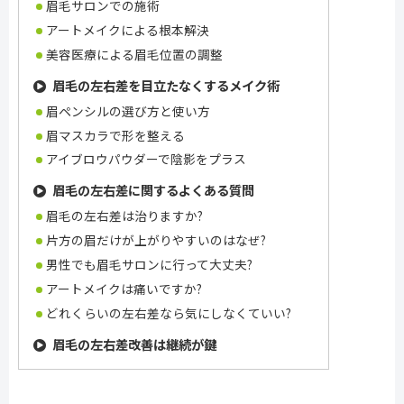
眉毛サロンでの施術
アートメイクによる根本解決
美容医療による眉毛位置の調整
眉毛の左右差を目立たなくするメイク術
眉ペンシルの選び方と使い方
眉マスカラで形を整える
アイブロウパウダーで陰影をプラス
眉毛の左右差に関するよくある質問
眉毛の左右差は治りますか?
片方の眉だけが上がりやすいのはなぜ?
男性でも眉毛サロンに行って大丈夫?
アートメイクは痛いですか?
どれくらいの左右差なら気にしなくていい?
眉毛の左右差改善は継続が鍵