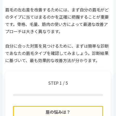
眉毛の左右差を改善するためには、まず自分の眉毛がど
のタイプに当てはまるのかを正確に把握することが重要
です。骨格、毛量、筋肉の使い方によって最適な改善ア
プローチは大きく異なります。
自分に合った対策を見つけるために、まずは簡単な診断
であなたの眉毛タイプを確認してみましょう。診断結果
に基づいて、最も効果的な改善方法が分かります。
STEP 1 / 5
眉の悩みは？