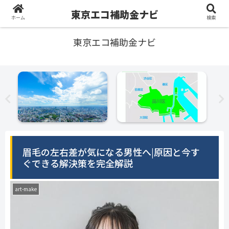
東京エコ補助金ナビ
ホーム
検索
東京エコ補助金ナビ
眉毛の左右差が気になる男性へ|原因と今す
ぐできる解決策を完全解説
art-make