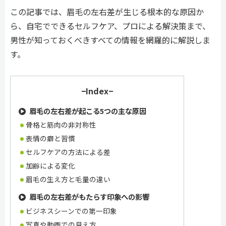
この記事では、眉毛の左右差が生じる根本的な原因か
ら、自宅でできるセルフケア、プロによる解決策まで、
男性が知っておくべきすべての情報を網羅的に解説しま
す。
−Index−
眉毛の左右差が起こる5つの主な原因
骨格と筋肉の非対称性
表情の癖と習慣
セルフケアの方法による差
加齢による変化
眉毛の生え方と毛量の違い
眉毛の左右差がもたらす印象への影響
ビジネスシーンでの第一印象
写真や動画での見え方