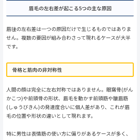
眉毛の左右差が起こる5つの主な原因
眉毶の左右差は一つの原因だけで生じるものではありま
せん。複数の要因が組み合わさって現れるケースが大半
です。
骨格と筋肉の非対称性
人間の顔は完全に左右対称ではありません。眼窩骨(がん
かこつ)や前頭骨の形状、眉毛を動かす前頭筋や皺眉筋
(しゅうびきん)の発達度合いに個人差があり、これが眉
毛の位置や形状の違いとして現れます。
特に男性は表情筋の使い方に偏りがあるケースが多く、