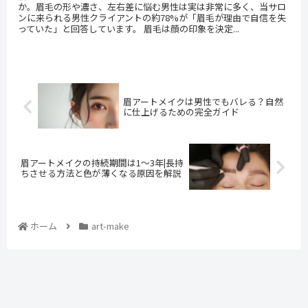
か。眉毛の形や濃さ、左右差に悩む男性は実は非常に多く、当サロ
ンに来られる男性クライアントの約78%が「眉毛が理由で自信を失
っていた」と回答しています。 眉毛は顔の印象を決定...
眉アートメイクは男性でもバレる？自然
に仕上げるための完全ガイド
眉アートメイクの持続期間は1〜3年|長持
ちさせる方法と色が薄くなる原因を解説
ホーム
art-make