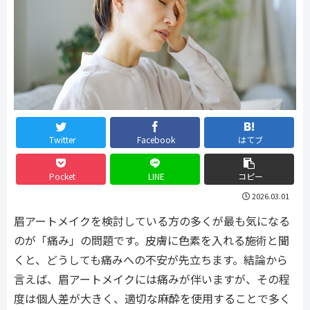
Twitter
Facebook
はてブ
Pocket
LINE
コピー
2026.03.01
眉アートメイクを検討している方の多くが最も気になる
のが「痛み」の問題です。皮膚に色素を入れる施術と聞
くと、どうしても痛みへの不安が先立ちます。結論から
言えば、眉アートメイクには痛みが伴いますが、その程
度は個人差が大きく、適切な麻酔を使用することで多く