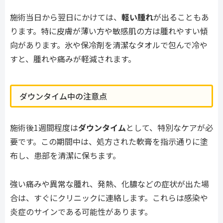
施術当日から翌日にかけては、
軽い腫れ
が出ることもあ
ります。特に皮膚が薄い方や敏感肌の方は腫れやすい傾
向があります。氷や保冷剤を清潔なタオルで包んで冷や
すと、腫れや痛みが軽減されます。
ダウンタイム中の注意点
施術後1週間程度は
ダウンタイム
として、特別なケアが必
要です。この期間中は、処方された軟膏を指示通りに塗
布し、患部を清潔に保ちます。
強い痛みや異常な腫れ、発熱、化膿などの症状が出た場
合は、すぐにクリニックに連絡します。これらは感染や
炎症のサインである可能性があります。