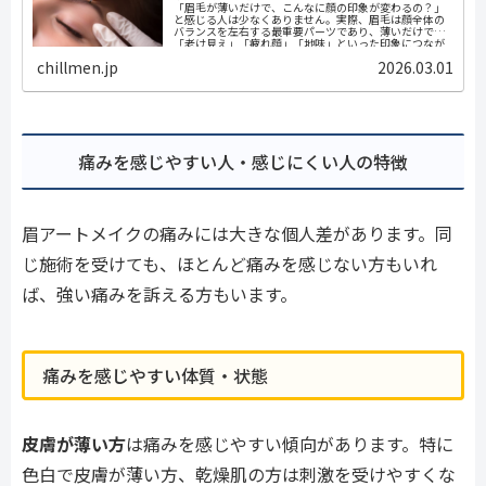
「眉毛が薄いだけで、こんなに顔の印象が変わるの？」
と感じる人は少なくありません。実際、眉毛は顔全体の
バランスを左右する最重要パーツであり、薄いだけで
「老け見え」「疲れ顔」「地味」といった印象につなが
ることがあります。本記事では、眉毛が薄い...
chillmen.jp
2026.03.01
痛みを感じやすい人・感じにくい人の特徴
眉アートメイクの痛みには大きな個人差があります。同
じ施術を受けても、ほとんど痛みを感じない方もいれ
ば、強い痛みを訴える方もいます。
痛みを感じやすい体質・状態
皮膚が薄い方
は痛みを感じやすい傾向があります。特に
色白で皮膚が薄い方、乾燥肌の方は刺激を受けやすくな