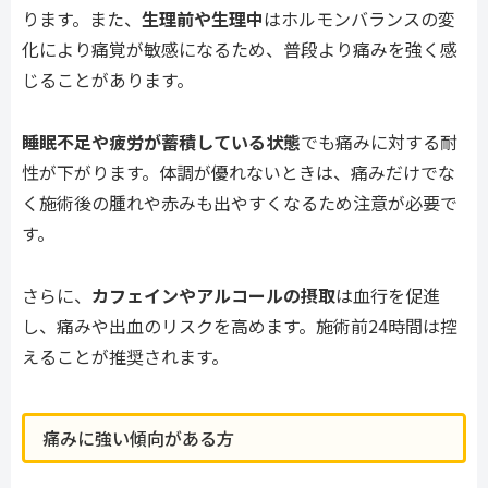
ります。また、
生理前や生理中
はホルモンバランスの変
化により痛覚が敏感になるため、普段より痛みを強く感
じることがあります。
睡眠不足や疲労が蓄積している状態
でも痛みに対する耐
性が下がります。体調が優れないときは、痛みだけでな
く施術後の腫れや赤みも出やすくなるため注意が必要で
す。
さらに、
カフェインやアルコールの摂取
は血行を促進
し、痛みや出血のリスクを高めます。施術前24時間は控
えることが推奨されます。
痛みに強い傾向がある方