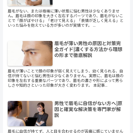
眉毛がない、または極端に薄い状態に悩む男性は少なくありませ
ん。眉毛は顔の印象を大きく左右するパーツであり、眉毛がないこ
とで「顔がぼやける」「老けて見える」「表情が乏しく見える」と
いった悩みを抱えている方が多いのが実情です。 ...
眉毛が薄い男性の原因と対策完
全ガイド|濃くする方法から理想
の形まで徹底解説
眉毛が薄いことで顔の印象が弱く見えてしまう、幼く見られる、自
信が持てないと悩む男性は少なくありません。実際に、眉毛は顔の
印象を左右する重要なパーツであり、眉毛の濃さや形によって男ら
しさや知的さといった印象が大きく変わります。 本記事...
男性で眉毛に自信がない方へ|原
因と確実な解決策を専門家が解
説
眉毛に自信が持てず、人と目を合わせるのが苦痛に感じていません