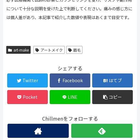
について十分な説明を受けた上で判断してください。痛みの感じ方に
は個人差があり、本記事で紹介した数値や表現はあくまで目安です。
art-make
アートメイク
眉毛
シェアする
Twitter
Facebook
はてブ
Pocket
LINE
コピー
Chillmenをフォローする