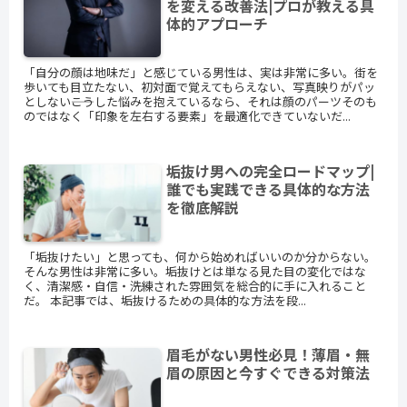
を変える改善法|プロが教える具
体的アプローチ
「自分の顔は地味だ」と感じている男性は、実は非常に多い。街を
歩いても目立たない、初対面で覚えてもらえない、写真映りがパッ
としない――こうした悩みを抱えているなら、それは顔のパーツそのも
のではなく「印象を左右する要素」を最適化できていないだ...
垢抜け男への完全ロードマップ|
誰でも実践できる具体的な方法
を徹底解説
「垢抜けたい」と思っても、何から始めればいいのか分からない。
そんな男性は非常に多い。垢抜けとは単なる見た目の変化ではな
く、清潔感・自信・洗練された雰囲気を総合的に手に入れること
だ。 本記事では、垢抜けるための具体的な方法を段...
眉毛がない男性必見！薄眉・無
眉の原因と今すぐできる対策法