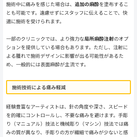
施術中に痛みを感じた場合は、
追加の麻酔
を塗布するこ
とも可能です。遠慮せずにスタッフに伝えることで、快
適に施術を受けられます。
一部のクリニックでは、より強力な
局所麻酔注射
のオプ
ションを提供している場合もあります。ただし、注射に
よる腫れで施術デザインに影響が出る可能性があるた
め、一般的には表面麻酔が主流です。
施術技術による痛み軽減
経験豊富なアーティストは、針の角度や深さ、スピード
を的確にコントロールし、不要な痛みを避けます。手彫
り（マニュアル）技法と機械彫り（マシン）技法では痛
みの質が異なり、手彫りの方が繊細で痛みが少ないと感