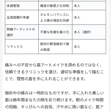
体調管理
痛覚の敏感さを抑制
本人
ホルモンバランスに
生理周期の考慮
本人
よる痛み増加を回避
熟練アーティストの
不要な刺激を最小化
本人（選択）
選択
筋肉の緊張緩和で痛
リラックス
本人
み軽減
痛みへの不安から眉アートメイクを諦めるのではなく、
信頼できるクリニックを選び、適切な準備をして臨むこ
とで、理想の眉を手に入れることができます。
施術中の痛みは一時的なものですが、手に入れた美しい
眉は数年間あなたの顔を彩り続けます。朝のメイク時間
の短縮、すっぴんへの自信、汗や水に強い眉など、眉ア