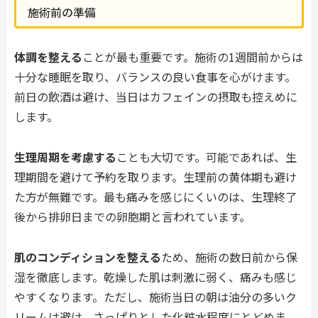
施術前の準備
体調を整える
ことが最も重要です。施術の1週間前からは
十分な睡眠を取り、バランスの良い食事を心がけます。
前日の飲酒は避け、当日はカフェインの摂取も控えめに
します。
生理周期を考慮する
ことも大切です。可能であれば、生
理期間を避けて予約を取ります。生理前の黄体期も避け
た方が無難です。最も痛みを感じにくいのは、生理終了
後から排卵日までの卵胞期と言われています。
肌のコンディションを整える
ため、施術の数日前から保
湿を徹底します。乾燥した肌は刺激に弱く、痛みも感じ
やすくなります。ただし、施術当日の朝は油分の多いク
リームは避け、さっぱりとした化粧水程度にとどめま