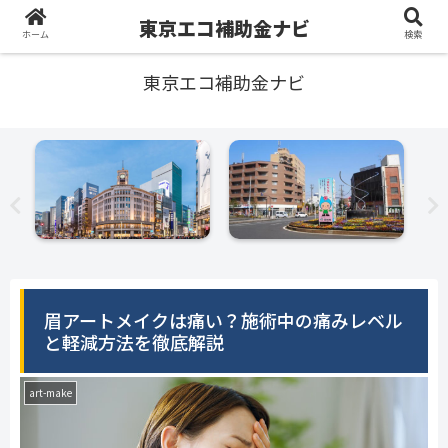
東京エコ補助金ナビ
ホーム
検索
東京エコ補助金ナビ
眉アートメイクは痛い？施術中の痛みレベル
と軽減方法を徹底解説
art-make