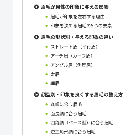
眉毛が男性の印象に与える影響
眉毛が印象を左右する理由
印象を決める眉毛の5つの要素
眉毛の形状別・与える印象の違い
ストレート眉（平行眉）
アーチ眉（カーブ眉）
アングル眉（角度眉）
太眉
細眉
顔型別・印象を良くする眉毛の整え方
丸顔に合う眉毛
面長顔に合う眉毛
四角顔（ベース型）に合う眉毛
逆三角形顔に合う眉毛