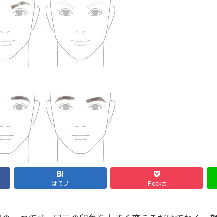
はてブ
Pocket