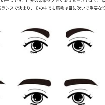
ツの一つです。目元の印象を大きく変えるだけでなく、
バランスで決まり、その中でも眉毛は目に次いで重要な