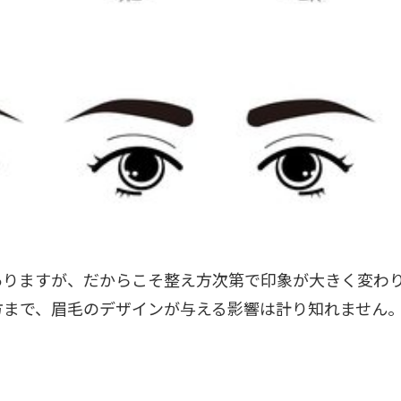
ありますが、だからこそ整え方次第で印象が大きく変わ
方まで、眉毛のデザインが与える影響は計り知れません