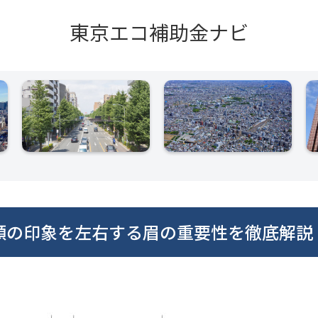
東京エコ補助金ナビ
顔の印象を左右する眉の重要性を徹底解説