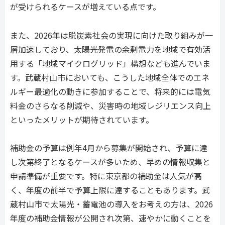
が受けられるケースが増えている点です。
また、2026年は脱炭素社会の実現に向けた取り組みが一
層加速しており、太陽光発電の余剰電力を地域で有効活
用する「地域マイクログリッド」構想なども進んでいま
す。武蔵村山市においても、こうした地域全体でのエネ
ルギー最適化の動きに参加することで、将来的には電気
料金のさらなる削減や、災害時の地域レジリエンス向上
といったメリットが期待されています。
補助金の予算は例年4月から募集が開始され、予算に達
し次第終了となるケースが多いため、早めの情報収集と
申請準備が重要です。特に東京都の補助金は人気が高
く、年度の前半で予算上限に達することもあります。武
蔵村山市で太陽光・蓄電池の導入をお考えの方は、2026
年度の補助金情報が公開され次第、速やかに動くことを