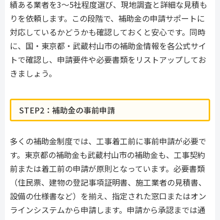
績ある業者を3〜5社程度選び、現地調査と詳細な見積も
りを依頼します。この段階で、補助金の申請サポートに
対応しているかどうかも確認しておくと安心です。同時
に、国・東京都・武蔵村山市の補助金情報を各公式サイ
トで確認し、申請要件や必要書類をリストアップしてお
きましょう。
STEP2：補助金の事前申請
多くの補助金制度では、工事着工前に事前申請が必要で
す。東京都の補助金も武蔵村山市の補助金も、工事契約
前または着工前の申請が原則となっています。必要書類
（住民票、建物の登記事項証明書、施工業者の見積書、
設備の仕様書など）を揃え、指定された窓口またはオン
ラインシステムから申請します。申請から承認までは通