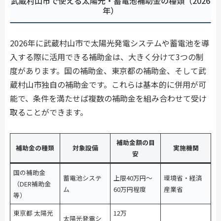
武蔵村山市で使える太陽光・蓄電池補助金の種類（2026
年）
2026年に武蔵村山市で太陽光発電システムや蓄電池を導
入する際に活用できる補助金は、大きく分けて3つの制
度があります。国の補助金、東京都の補助金、そして武
蔵村山市独自の補助金です。これらは基本的に併用が可
能で、条件を満たせば複数の補助金を組み合わせて受け
取ることができます。
補助金額の目
補助金の種類
対象設備
実施機関
安
国の補助金
蓄電池システ
上限40万円〜
環境省・経済
（DER補助金
ム
60万円程度
産業省
等）
東京都 太陽光
12万
太陽光発電シ