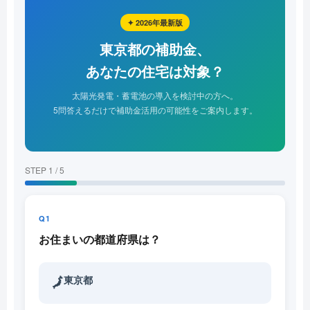
✦ 2026年最新版
東京都の補助金、
あなたの住宅は対象？
太陽光発電・蓄電池の導入を検討中の方へ。
5問答えるだけで補助金活用の可能性をご案内します。
STEP 1 / 5
Q1
お住まいの都道府県は？
東京都
🗾