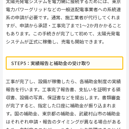
太陽光発電システムを電力網に接続するためには、東京
電力パワーグリッドなどの一般送配電事業者への系統連
系の申請が必要です。通常、施工業者が代行してくれま
すが、申請から承認・工事完了まで1〜2か月かかること
もあります。この手続きが完了して初めて、太陽光発電
システムが正式に稼働し、売電も開始できます。
STEP5：実績報告と補助金の受け取り
工事が完了し、設備が稼働したら、各補助金制度の実績
報告を行います。工事完了報告書、支払いを証明する領
収書、設備の写真、保証書などを提出します。書類審査
が完了すると、指定した口座に補助金が振り込まれま
す。国の補助金、東京都の補助金、武蔵村山市の補助金
はそれぞれ申請・報告のタイミングが異なる場合がある