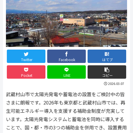
Twitter
Facebook
はてブ
Pocket
LINE
コピー
2026.03.07
武蔵村山市で太陽光発電や蓄電池の設置をご検討中の皆
さまに朗報です。2026年も東京都と武蔵村山市では、再
生可能エネルギー導入を支援する補助金制度が充実して
います。太陽光発電システムと蓄電池を同時に導入する
ことで、国・都・市の3つの補助金を併用でき、設置費用