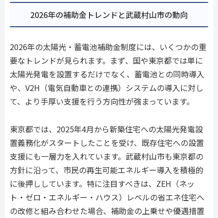
2026年の補助金トレンドと武蔵村山市の動向
2026年の太陽光・蓄電池補助金制度には、いくつかの重
要なトレンドが見られます。まず、国や東京都では単に
太陽光発電を設置するだけでなく、蓄電池との同時導入
や、V2H（電気自動車との連携）システムの導入に対し
て、より手厚い支援を行う方向性が強まっています。
東京都では、2025年4月から新築住宅への太陽光発電設
置義務化がスタートしたことを受け、既存住宅への設置
支援にも一層力を入れています。武蔵村山市も東京都の
方針に沿って、市民の再生可能エネルギー導入を積極的
に後押ししています。特に注目すべきは、ZEH（ネッ
ト・ゼロ・エネルギー・ハウス）レベルの省エネ住宅へ
の改修と組み合わせた場合、補助金の上乗せや優遇措置