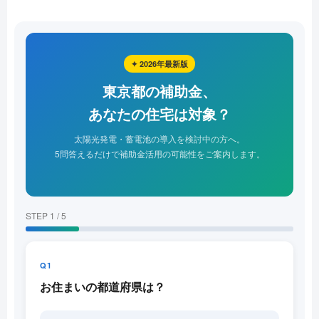
✦ 2026年最新版
東京都の補助金、
あなたの住宅は対象？
太陽光発電・蓄電池の導入を検討中の方へ。
5問答えるだけで補助金活用の可能性をご案内します。
STEP 1 / 5
Q1
お住まいの都道府県は？