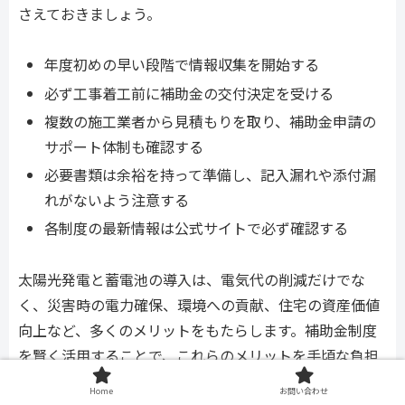
さえておきましょう。
年度初めの早い段階で情報収集を開始する
必ず工事着工前に補助金の交付決定を受ける
複数の施工業者から見積もりを取り、補助金申請の
サポート体制も確認する
必要書類は余裕を持って準備し、記入漏れや添付漏
れがないよう注意する
各制度の最新情報は公式サイトで必ず確認する
太陽光発電と蓄電池の導入は、電気代の削減だけでな
く、災害時の電力確保、環境への貢献、住宅の資産価値
向上など、多くのメリットをもたらします。補助金制度
を賢く活用することで、これらのメリットを手頃な負担
で手に入れることができます。
Home
お問い合わせ