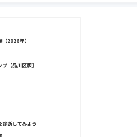
（2026年）
ップ【品川区版】
を診断してみよう
点