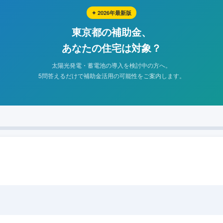
✦ 2026年最新版
東京都の補助金、
あなたの住宅は対象？
太陽光発電・蓄電池の導入を検討中の方へ。
5問答えるだけで補助金活用の可能性をご案内します。