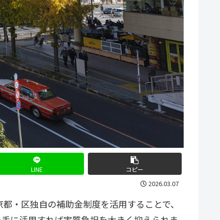
LINE
コピー
2026.03.07
京都・区独自の補助金制度を活用することで、
上手に活用すれば実質負担を大きく抑えられま