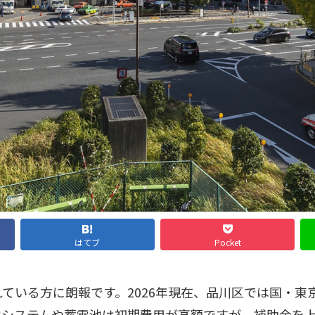
はてブ
Pocket
ている方に朗報です。2026年現在、品川区では国・東
電システムや蓄電池は初期費用が高額ですが、補助金を