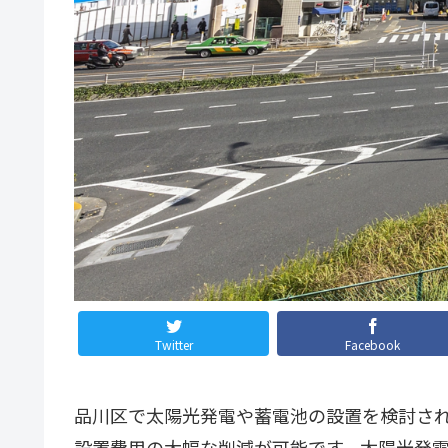
Twitter
Facebook
品川区で太陽光発電や蓄電池の設置を検討され
設置費用の大幅な削減が可能です。太陽光発