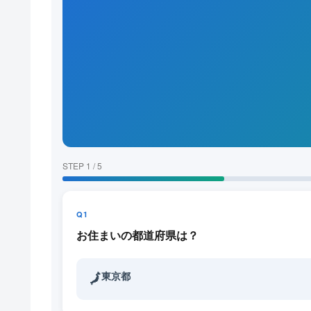
STEP 1 / 5
Q1
お住まいの都道府県は？
東京都
🗾