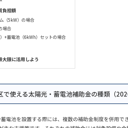
質負担額
ム（5kW）の場合
の場合
）+蓄電池（6kWh）セットの場合
最大限に活用しよう
区で使える太陽光・蓄電池補助金の種類（202
や蓄電池を設置する際には、複数の補助金制度を併用で
つが主な支援策です。それぞれの補助金には対象設備や金