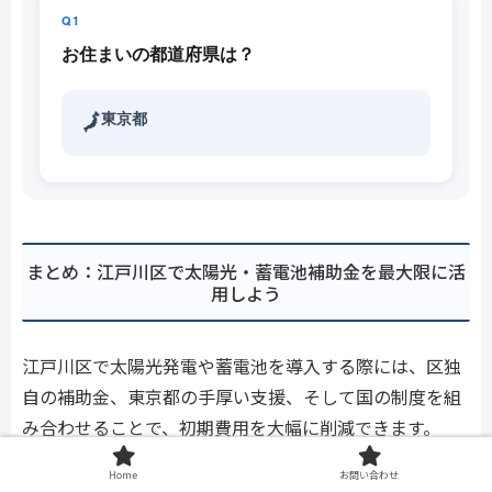
Q1
お住まいの都道府県は？
東京都
🗾
まとめ：江戸川区で太陽光・蓄電池補助金を最大限に活
用しよう
江戸川区で太陽光発電や蓄電池を導入する際には、区独
自の補助金、東京都の手厚い支援、そして国の制度を組
み合わせることで、初期費用を大幅に削減できます。
2026年も引き続き、脱炭素化と災害対策の両面から、再
Home
お問い合わせ
生可能エネルギー導入への支援が継続される見込みで