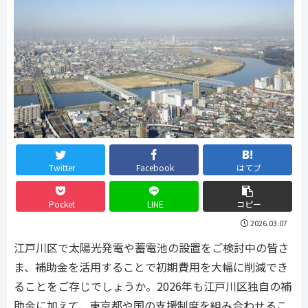
Twitter
Facebook
はてブ
Pocket
LINE
コピー
2026.03.07
江戸川区で太陽光発電や蓄電池の設置をご検討中の皆さ
ま、補助金を活用することで初期費用を大幅に削減でき
ることをご存じでしょうか。2026年も江戸川区独自の補
助金に加えて、東京都や国の支援制度を組み合わせるこ