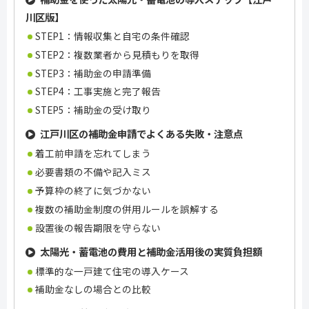
川区版】
STEP1：情報収集と自宅の条件確認
STEP2：複数業者から見積もりを取得
STEP3：補助金の申請準備
STEP4：工事実施と完了報告
STEP5：補助金の受け取り
江戸川区の補助金申請でよくある失敗・注意点
着工前申請を忘れてしまう
必要書類の不備や記入ミス
予算枠の終了に気づかない
複数の補助金制度の併用ルールを誤解する
設置後の報告期限を守らない
太陽光・蓄電池の費用と補助金活用後の実質負担額
標準的な一戸建て住宅の導入ケース
補助金なしの場合との比較