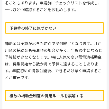
ることもあります。申請前にチェックリストを作成し、
一つひとつ確認することをお勧めします。
予算枠の終了に気づかない
補助金は予算が尽きた時点で受付終了となります。江戸
川区の補助金も先着順の場合が多く、年度後半になると
予算残が少なくなります。特に人気の高い蓄電池補助金
は、募集開始から数か月で予算に達することもありま
す。年度初めの情報公開後、できるだけ早く申請するこ
とが重要です。
複数の補助金制度の併用ルールを誤解する