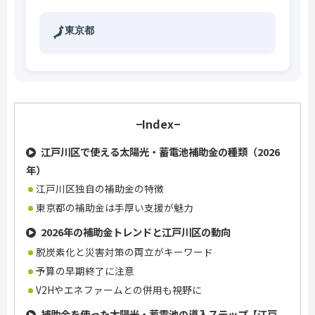
東京都
🗾
−Index−
江戸川区で使える太陽光・蓄電池補助金の種類（2026
年）
江戸川区独自の補助金の特徴
東京都の補助金は手厚い支援が魅力
2026年の補助金トレンドと江戸川区の動向
脱炭素化と災害対策の両立がキーワード
予算の早期終了に注意
V2Hやエネファームとの併用も視野に
補助金を使った太陽光・蓄電池の導入ステップ【江戸