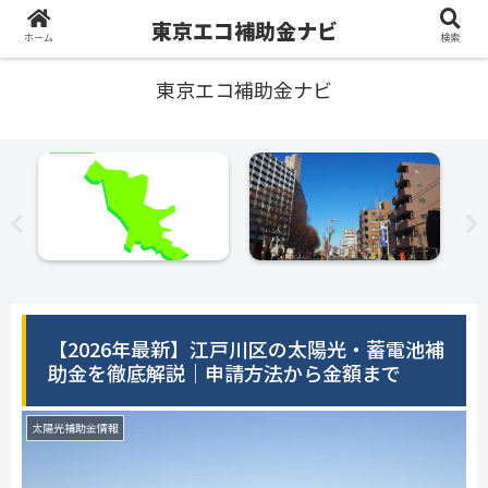
東京エコ補助金ナビ
ホーム
検索
東京エコ補助金ナビ
【2026年最新】江戸川区の太陽光・蓄電池補
助金を徹底解説｜申請方法から金額まで
太陽光補助金情報