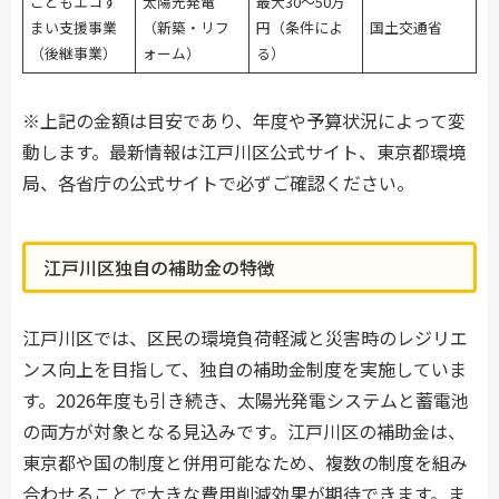
こどもエコす
太陽光発電
最大30〜50万
まい支援事業
（新築・リフ
円（条件によ
国土交通省
（後継事業）
ォーム）
る）
※上記の金額は目安であり、年度や予算状況によって変
動します。最新情報は江戸川区公式サイト、東京都環境
局、各省庁の公式サイトで必ずご確認ください。
江戸川区独自の補助金の特徴
江戸川区では、区民の環境負荷軽減と災害時のレジリエ
ンス向上を目指して、独自の補助金制度を実施していま
す。2026年度も引き続き、太陽光発電システムと蓄電池
の両方が対象となる見込みです。江戸川区の補助金は、
東京都や国の制度と併用可能なため、複数の制度を組み
合わせることで大きな費用削減効果が期待できます。ま