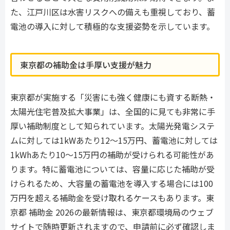
た、江戸川区は水害リスクへの備えも重視しており、蓄
電池の導入に対して積極的な支援姿勢を示しています。
東京都の補助金は手厚い支援が魅力
東京都が実施する「災害にも強く健康にも資する断熱・
太陽光住宅普及拡大事業」は、全国的に見ても非常に手
厚い補助制度として知られています。太陽光発電システ
ムに対しては1kWあたり12〜15万円、蓄電池に対しては
1kWhあたり10〜15万円の補助が受けられる可能性があ
ります。特に蓄電池については、容量に応じた補助が受
けられるため、大容量の蓄電池を導入する場合には100
万円を超える補助金を受け取れるケースもあります。東
京都 補助金 2026の最新情報は、東京都環境局のウェブ
サイトで随時更新されますので、申請前に必ず確認しま