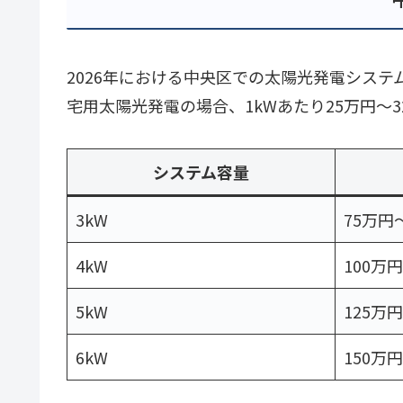
2026年における中央区での太陽光発電シス
宅用太陽光発電の場合、1kWあたり25万円
システム容量
3kW
75万円
4kW
100万
5kW
125万
6kW
150万