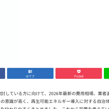
はてブ
Pocket
討している方に向けて、2026年最新の費用相場、業
への意識が高く、再生可能エネルギー導入に対する自治
報を分かりやすくまとめました。これから設置を考えて