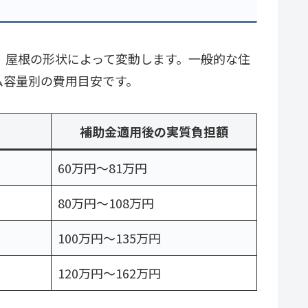
、屋根の形状によって変動します。一般的な住
ム容量別の費用目安です。
補助金適用後の実質負担額
60万円〜81万円
80万円〜108万円
100万円〜135万円
120万円〜162万円