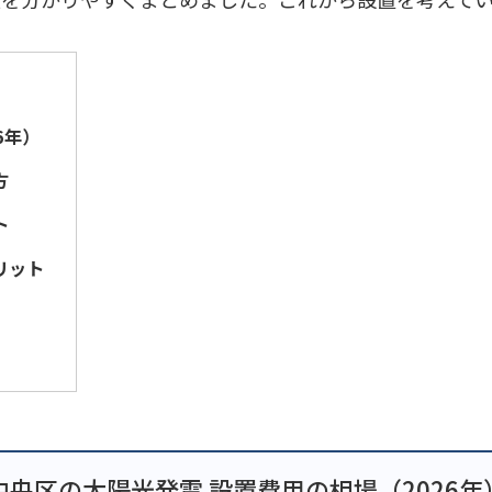
6年）
方
ト
リット
中央区の太陽光発電 設置費用の相場（2026年