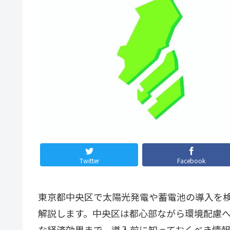
Twitter
Facebook
東京都中央区で太陽光発電や蓄電池の導入を検
解説します。中央区は都心部ながら環境配慮
な経済効果まで、導入前に知っておくべき情