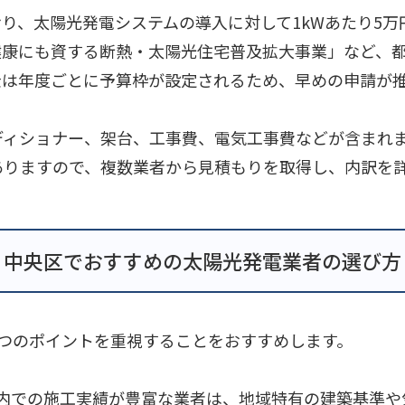
り、太陽光発電システムの導入に対して1kWあたり5万
健康にも資する断熱・太陽光住宅普及拡大事業」など、
金は年度ごとに予算枠が設定されるため、早めの申請が
ディショナー、架台、工事費、電気工事費などが含まれ
ありますので、複数業者から見積もりを取得し、内訳を
中央区でおすすめの太陽光発電業者の選び方
つのポイントを重視することをおすすめします。
内での施工実績が豊富な業者は、地域特有の建築基準や