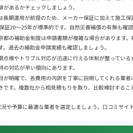
験があるかチェックしましょう。
は長期運用が前提のため、メーカー保証に加えて施工保
力保証20〜25年が標準的です。自然災害補償の有無も確
京都の補助金制度は申請書類が複雑な場合があります。
す。過去の補助金申請実績も確認しましょう。
期点検やトラブル対応が迅速に行える体制が整っている
時の対応が早い傾向にあります。
目が明確で、各費用の内訳を丁寧に説明してくれる業者
きです。複数社から相見積もりを取り、比較検討するこ
状況や予算に最適な業者を選定しましょう。口コミサイ