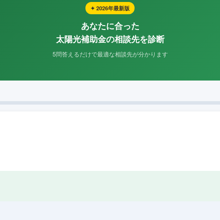
✦ 2026年最新版
あなたに合った
太陽光補助金の相談先を診断
5問答えるだけで最適な相談先が分かります