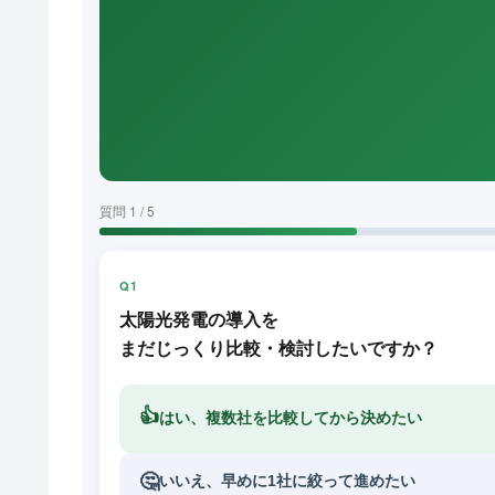
質問 1 / 5
Q1
太陽光発電の導入を
まだじっくり比較・検討したいですか？
👍
はい、複数社を比較してから決めたい
🤔
いいえ、早めに1社に絞って進めたい