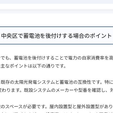
中央区で蓄電池を後付けする場合のポイント
合でも、蓄電池を後付けすることで電力の自家消費率を
の主なポイントは以下の通りです。
、既存の太陽光発電システムと蓄電池の互換性です。特に
変わります。既設システムのメーカーや型番を確認し、
定のスペースが必要です。屋内設置型と屋外設置型があ