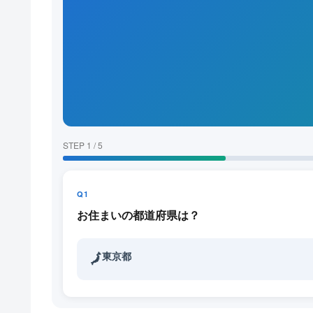
STEP 1 / 5
Q1
お住まいの都道府県は？
東京都
🗾