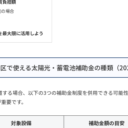
質負担額
宅の場合
を最大限に活用しよう
区で使える太陽光・蓄電池補助金の種類（20
設置する場合、以下の3つの補助金制度を併用できる可能
が重要です。
対象設備
補助金額の目安