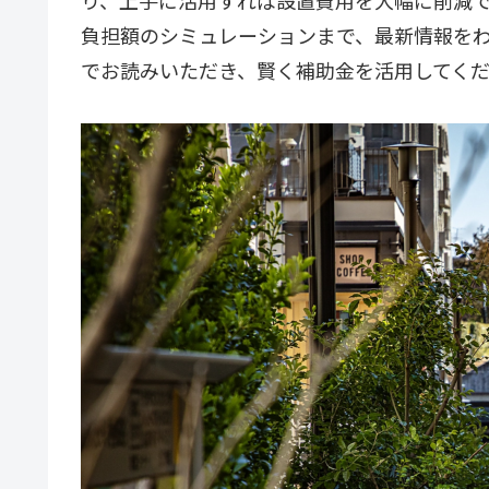
り、上手に活用すれば設置費用を大幅に削減
負担額のシミュレーションまで、最新情報を
でお読みいただき、賢く補助金を活用してく