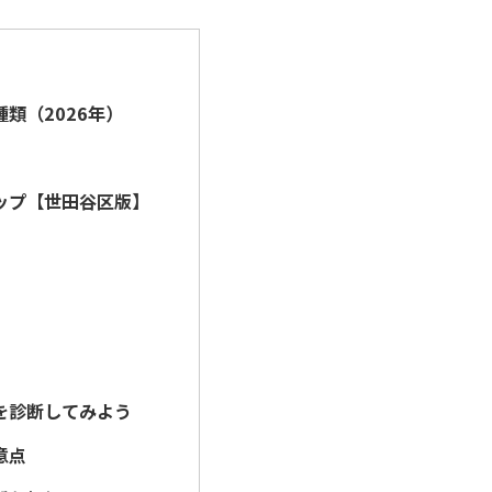
類（2026年）
向
ップ【世田谷区版】
を診断してみよう
意点