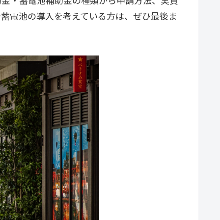
助金・蓄電池補助金の種類から申請方法、実質
や蓄電池の導入を考えている方は、ぜひ最後ま