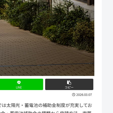
LINE
コピー
2026.03.07
では太陽光・蓄電池の補助金制度が充実してお