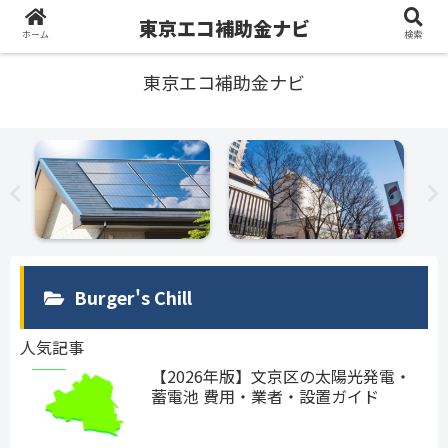
東京エコ補助金ナビ
ホーム
検索
東京エコ補助金ナビ
Burger's Chill
人気記事
【2026年版】文京区の太陽光発電・
蓄電池 費用・業者・設置ガイド