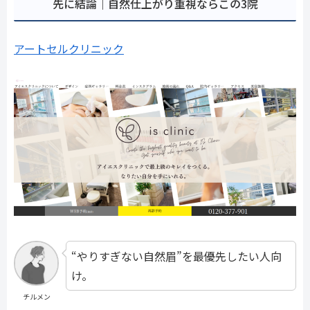
先に結論｜自然仕上がり重視ならこの3院
アートセルクリニック
“やりすぎない自然眉”を最優先したい人向
け。
チルメン