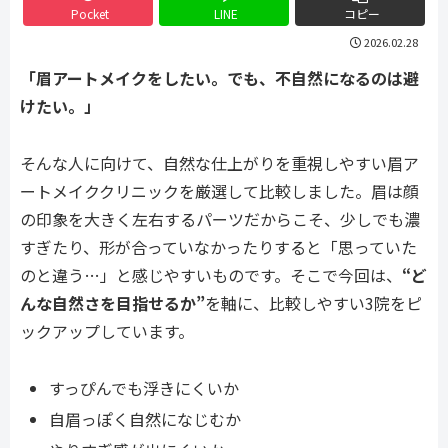
Pocket
LINE
コピー
2026.02.28
「眉アートメイクをしたい。でも、不自然になるのは避
けたい。」
そんな人に向けて、自然な仕上がりを重視しやすい眉ア
ートメイククリニックを厳選して比較しました。眉は顔
の印象を大きく左右するパーツだからこそ、少しでも濃
すぎたり、形が合っていなかったりすると「思っていた
のと違う…」と感じやすいものです。そこで今回は、
“ど
んな自然さを目指せるか”
を軸に、比較しやすい3院をピ
ックアップしています。
すっぴんでも浮きにくいか
自眉っぽく自然になじむか