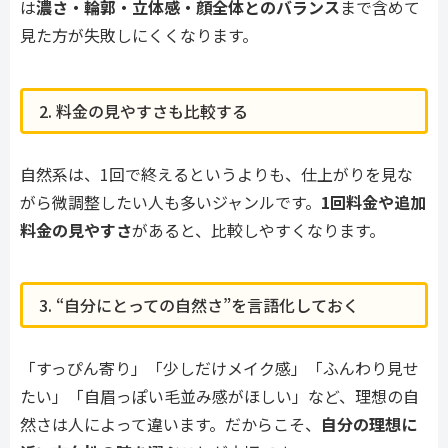
は
濃さ・輪郭・立体感・顔全体とのバランス
まで含めて
見た方が失敗しにくくなります。
2. 料金の見やすさも比較する
自然系は、1回で終えるというよりも、仕上がりを見な
がら微調整したい人も多いジャンルです。
1回料金や追加
料金の見やすさ
があると、比較しやすくなります。
3. “自分にとっての自然さ”を言語化しておく
「すっぴん寄り」「少しだけメイク感」「ふんわり見せ
たい」「自眉っぽい毛並み感がほしい」など、理想の自
然さは人によって違います。だからこそ、
自分の理想に